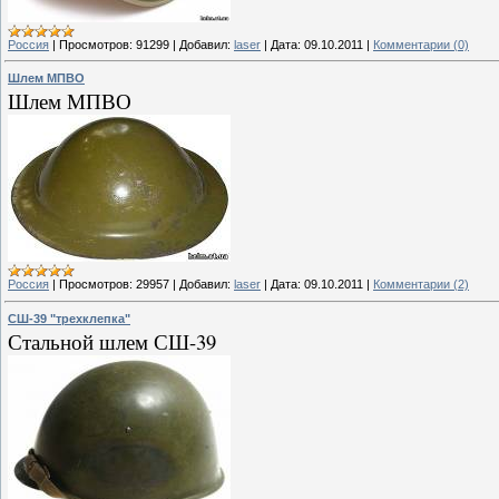
Россия
|
Просмотров:
91299
|
Добавил:
laser
|
Дата:
09.10.2011
|
Комментарии (0)
Шлем МПВО
Шлем МПВО
Россия
|
Просмотров:
29957
|
Добавил:
laser
|
Дата:
09.10.2011
|
Комментарии (2)
СШ-39 "трехклепка"
Стальной шлем СШ-39