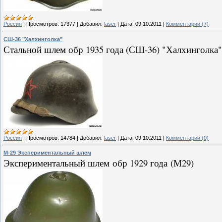
Россия
|
Просмотров:
17377
|
Добавил:
laser
|
Дата:
09.10.2011
|
Комментарии (7)
СШ-36 "Халхинголка"
Стальной шлем обр 1935 года (СШ-36) "Халхинголка"
Россия
|
Просмотров:
14784
|
Добавил:
laser
|
Дата:
09.10.2011
|
Комментарии (0)
М-29 Экспериментальный шлем
Экспериментальный шлем обр 1929 года (М29)