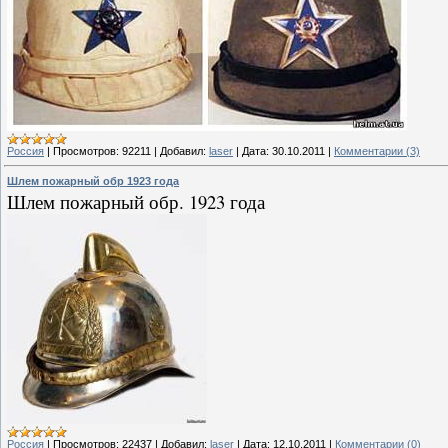
Россия
|
Просмотров:
92211
|
Добавил:
laser
|
Дата:
30.10.2011
|
Комментарии (3)
Шлем пожарный обр 1923 года
Шлем пожарный обр. 1923 года
Россия
|
Просмотров:
22437
|
Добавил:
laser
|
Дата:
12.10.2011
|
Комментарии (0)