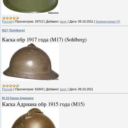
Россия
|
Просмотров:
29713
|
Добавил:
laser
|
Дата:
09.10.2011
|
Комментарии (0)
М17 (Sohlberg)
Каска обр 1917 года (М17) (Sohlberg)
Россия
|
Просмотров:
81843
|
Добавил:
laser
|
Дата:
09.10.2011
М-15 Каска Адриана
Каска Адриана обр 1915 года (М15)