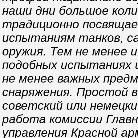
наши дни большое кол
традиционно посвяща
испытаниям танков, с
оружия. Тем не менее 
подобных испытаниях 
не менее важных пред
снаряжения. Простой в
советский или немецки
работа комиссии Глав
управления Красной ар