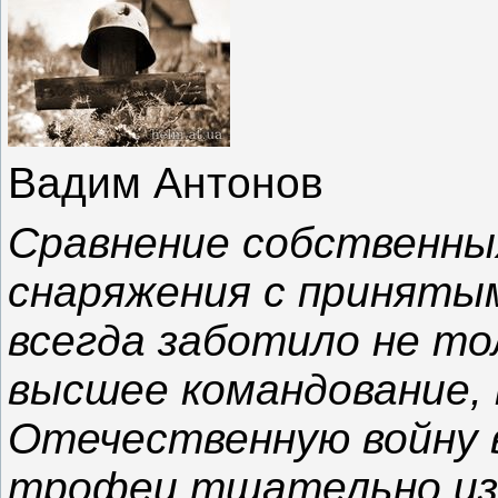
Вадим Антонов
Сравнение собственных
снаряжения с принятым
всегда заботило не то
высшее командование,
Отечественную войну 
трофеи тщательно изу