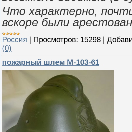
Что характерно, почти
вскоре были арестова
Россия
|
Просмотров:
15298
|
Добави
(0)
пожарный шлем М-103-61