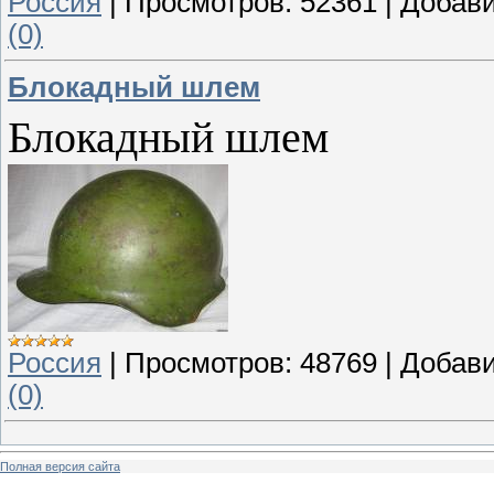
Россия
|
Просмотров:
52361
|
Добави
(0)
Блокадный шлем
Блокадный шлем
Россия
|
Просмотров:
48769
|
Добави
(0)
Полная версия сайта