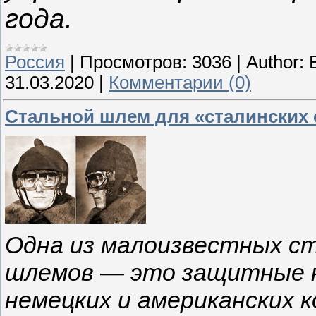
года.
Россия
|
Просмотров:
3036
|
Author:
31.03.2020
|
Комментарии (0)
Стальной шлем для «сталинских 
Одна из малоизвестных с
шлемов — это защитные ка
немецких и американских 