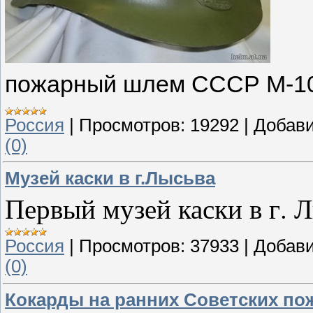
пожарный шлем СССР М-1
Россия
|
Просмотров:
19292
|
Добави
(0)
Музей каски в г.Лысьва
Первый музей каски в г. 
Россия
|
Просмотров:
37933
|
Добави
(0)
Кокарды на ранних Советских по