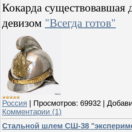
Кокарда существовавшая д
девизом
"Всегда готов"
Россия
|
Просмотров:
69932
|
Добави
Комментарии (1)
Стальной шлем СШ-38 "эксперим