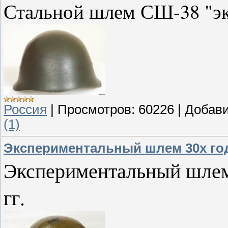
Стальной шлем СШ-38 "э
Россия
|
Просмотров:
60226
|
Добави
(1)
Экспериментальный шлем 30х го
Экспериментальный шлем 
гг.