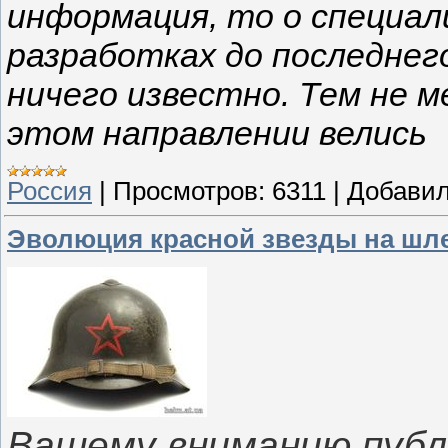
информация, то о специал
разработках до последнег
ничего известно. Тем не м
этом направлении велись
Россия
|
Просмотров:
6311
|
Добавил
Эволюция красной звезды на шл
Вашему вниманию публи