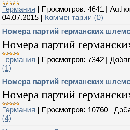
Германия
|
Просмотров:
4641
|
Autho
04.07.2015
|
Комментарии (0)
Номера партий германских шлем
Номера партий германск
Германия
|
Просмотров:
7342
|
Доба
(1)
Номера партий германских шлем
Номера партий германск
Германия
|
Просмотров:
10760
|
Доб
(4)