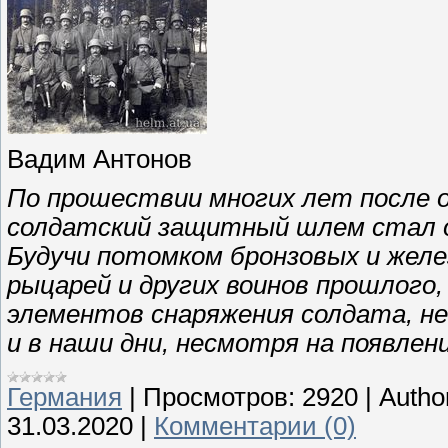
Вадим Антонов
По прошествии многих лет после о
солдатский защитный шлем стал о
Будучи потомком бронзовых и желе
рыцарей и других воинов прошлого,
элементов снаряжения солдата, н
и в наши дни, несмотря на появлен
Германия
|
Просмотров:
2920
|
Autho
31.03.2020
|
Комментарии (0)