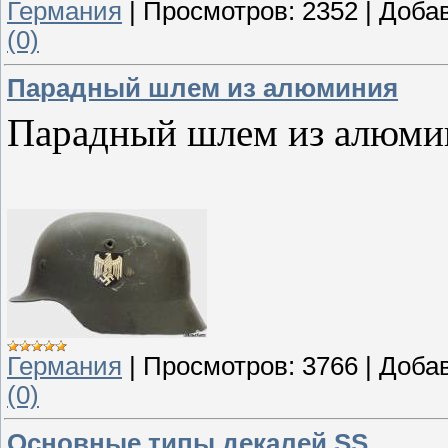
Германия
|
Просмотров:
2352
|
Доба
(0)
Парадный шлем из алюминия
Парадный шлем из алюми
Германия
|
Просмотров:
3766
|
Доба
(0)
Основные типы декалей SS