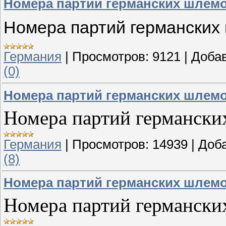
Номера партий германских шлем
Номера партий германских
Германия
|
Просмотров:
9121
|
Доба
(0)
Номера партий германских шлем
Номера партий германск
Германия
|
Просмотров:
14939
|
Доб
(8)
Номера партий германских шлем
Номера партий германск