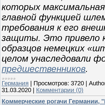
которых максимальная
главной функцией шлем
требования к его внеш
защиты. Это привело 
образцов немецких «ш
целом унаследовали ф
предшественников
.
Германия
|
Просмотров:
3720
|
Autho
31.03.2020
|
Комментарии (0)
Коммерческие рогачи Германии, 