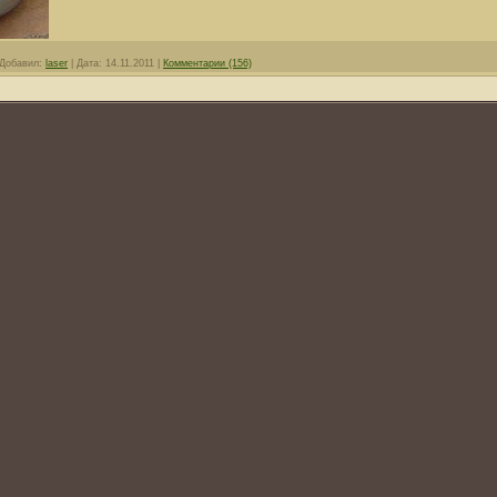
Добавил:
laser
|
Дата:
14.11.2011
|
Комментарии (156)